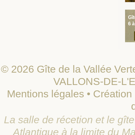
Gît
6 
© 2026 Gîte de la Vallée Vert
VALLONS-DE-L'ER
Mentions légales
•
Création 
La salle de récetion et le gî
Atlantique à la limite du Ma